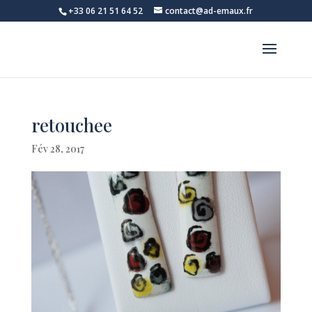
+33 06 21 51 64 52
contact@ad-emaux.fr
retouchee
Fév 28, 2017