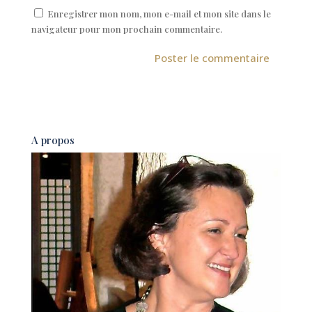
Enregistrer mon nom, mon e-mail et mon site dans le
navigateur pour mon prochain commentaire.
A
l
t
e
A propos
r
n
a
t
i
v
e
: