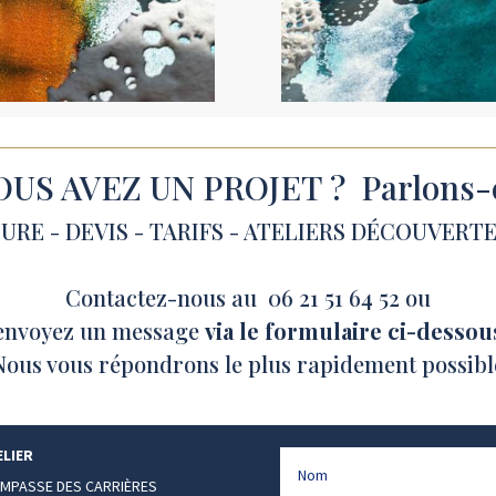
OUS AVEZ UN PROJET ? Parlons-
RE - DEVIS - TARIFS - ATELIERS DÉCOUVERTE
Contactez-nous au 06 21 51 64 52 ou
envoyez un message
via le formulaire ci-dessou
Nous vous répondrons le plus rapidement possibl
ELIER
 IMPASSE DES CARRIÈRES