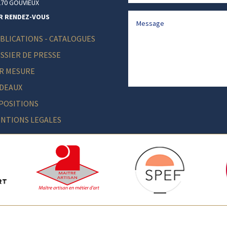
270 GOUVIEUX
R RENDEZ-VOUS
BLICATIONS - CATALOGUES
SSIER DE PRESSE
R MESURE
DEAUX
Alternative:
POSITIONS
NTIONS LEGALES