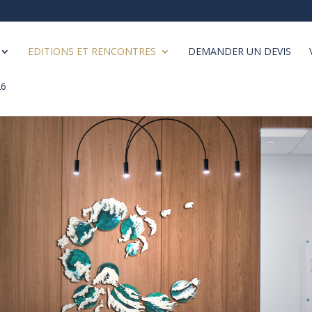
EDITIONS ET RENCONTRES
DEMANDER UN DEVIS
26