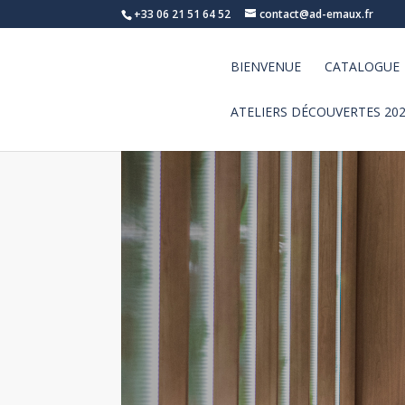
+33 06 21 51 64 52
contact@ad-emaux.fr
BIENVENUE
CATALOGUE
ATELIERS DÉCOUVERTES 20