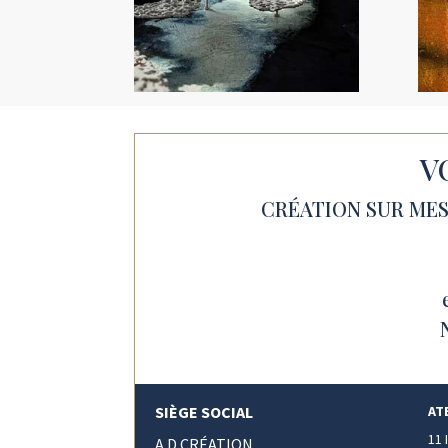
V
CRÉATION SUR MESU
SIÈGE SOCIAL
AT
11
A.D CRÉATION