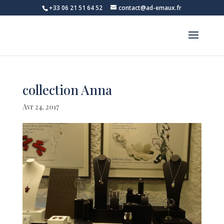
+33 06 21 51 64 52
contact@ad-emaux.fr
collection Anna
Avr 24, 2017