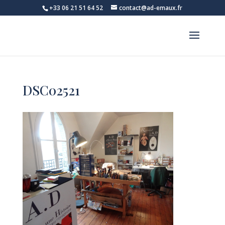
+33 06 21 51 64 52
contact@ad-emaux.fr
DSC02521